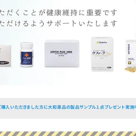
ご購入いただきました方に大和薬品の製品サンプル１点プレゼント実施