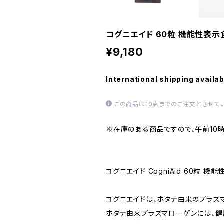
コグニエイド 60粒 機能性表示
¥9,180
International shipping availab
この商品は10点までのご注文とさせてい
※在庫のある商品ですので、午前10
コグニエイド CogniAid 60粒 機
コグニエイドは、ホタテ由来のプラズ
ホタテ由来プラズマローゲンには、健