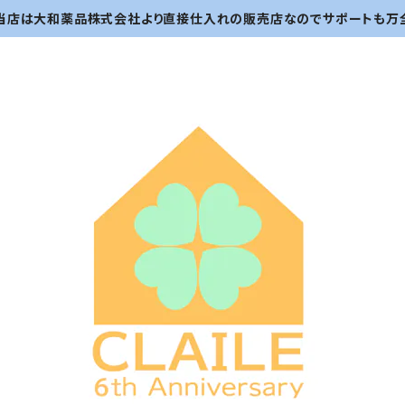
当店は大和薬品株式会社より直接仕入れの販売店なのでサポートも万全