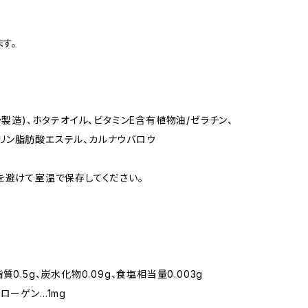
す。
製造)、ホタテオイル、ビタミンE含有植物油/ゼラチン、
リセリン脂肪酸エステル、カルナウバロウ
を避けて室温で保存してください。
脂質0.5g、炭水化物0.09g、食塩相当量0.003g
ローゲン…1mg