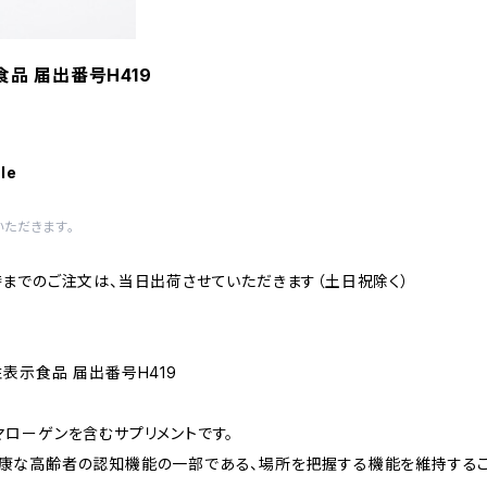
食品 届出番号H419
le
ただきます。
時までのご注文は、当日出荷させていただきます（土日祝除く）
能性表示食品 届出番号H419
マローゲンを含むサプリメントです。
康な高齢者の認知機能の一部である、場所を把握する機能を維持するこ