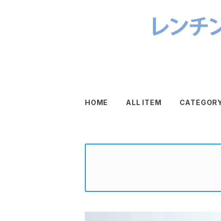
HOME
ALL ITEM
CATEGOR