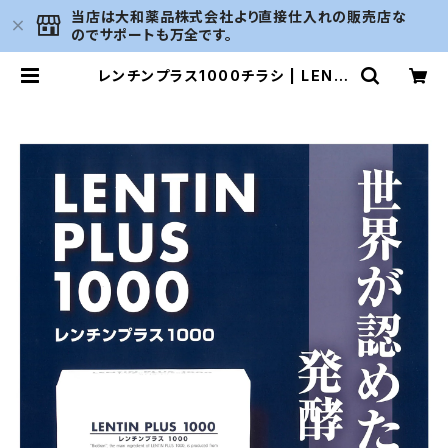
当店は大和薬品株式会社より直接仕入れの販売店な
のでサポートも万全です。
レンチンプラス1000チラシ | LENTI
N PLUS専門店