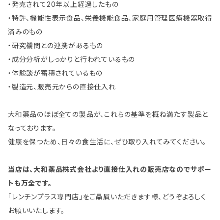
・発売されて20年以上経過したもの
・特許、機能性表示食品、栄養機能食品、家庭用管理医療機器取得
済みのもの
・研究機関との連携があるもの
・成分分析がしっかりと行われているもの
・体験談が蓄積されているもの
・製造元、販売元からの直接仕入れ
大和薬品のほぼ全ての製品が、これらの基準を概ね満たす製品と
なっております。
健康を保つため、日々の食生活に、ぜひ取り入れてみてください。
当店は、大和薬品株式会社より直接仕入れの販売店なのでサポー
トも万全です。
「レンチンプラス専門店」をご贔屓いただきます様、どうぞよろしく
お願いいたします。