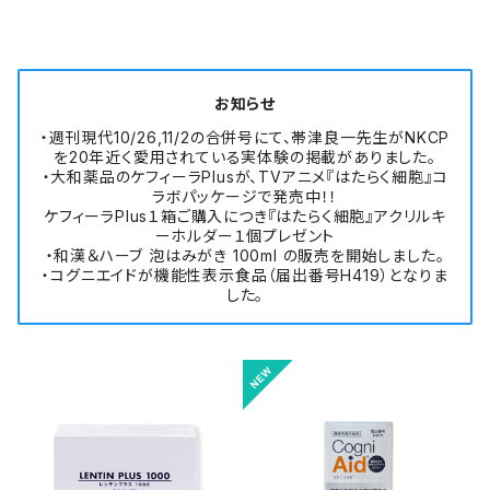
お知らせ
・週刊現代10/26,11/2の合併号にて、帯津良一先生がNKCP
を20年近く愛用されている実体験の掲載がありました。
・大和薬品のケフィーラPlusが、TVアニメ『はたらく細胞』コ
ラボパッケージで発売中！！
ケフィーラPlus１箱ご購入につき『はたらく細胞』アクリルキ
ーホルダー１個プレゼント
・和漢＆ハーブ 泡はみがき 100ml の販売を開始しました。
・コグニエイドが機能性表示食品（届出番号H419）となりま
した。