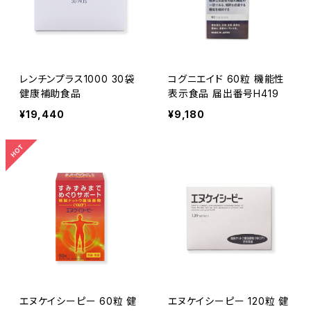
レンチンプラス1000 30袋
コグニエイド 60粒 機能性
健康補助食品
表示食品 届出番号H419
¥19,440
¥9,180
エヌケイシーピー 60粒 健
エヌケイシーピー 120粒 健